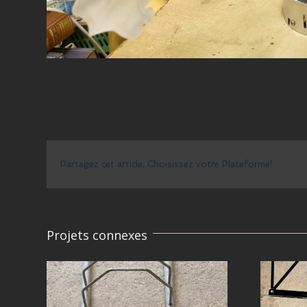
Partagez cet article, Choisissez votre Plateforme!
Projets connexes