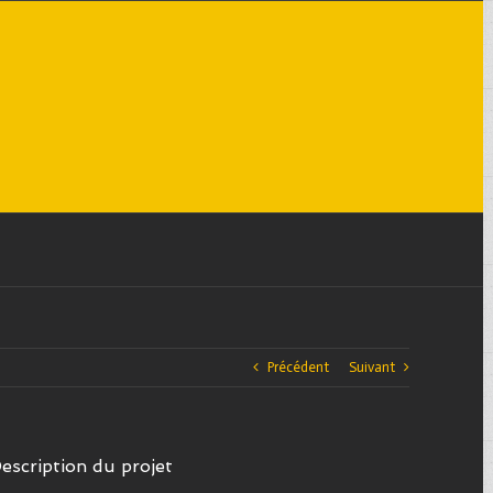
Précédent
Suivant
escription du projet