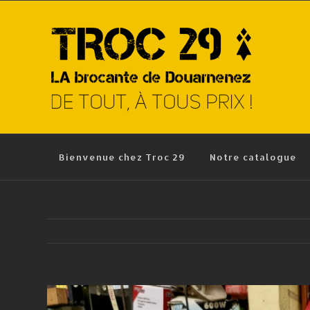
Skip
to
content
Bienvenue chez Troc 29
Notre catalogue