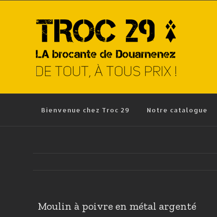
Skip
to
content
Bienvenue chez Troc 29
Notre catalogue
Moulin à poivre en métal argenté