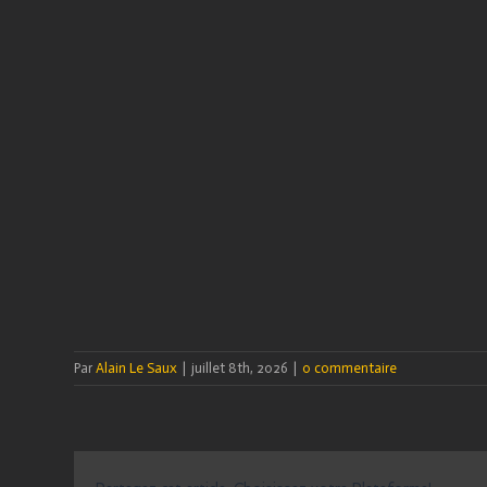
Par
Alain Le Saux
|
juillet 8th, 2026
|
0 commentaire