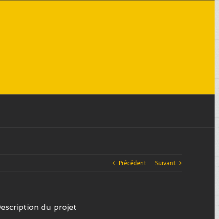
Précédent
Suivant
escription du projet