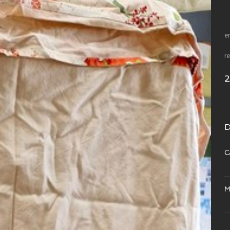
e
re
D
C
M