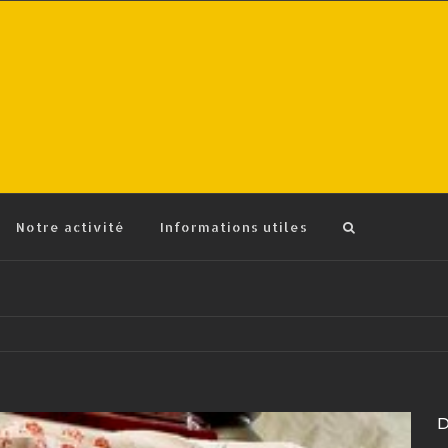
Notre activité
Informations utiles
D