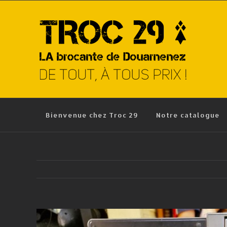
Skip
to
content
Bienvenue chez Troc 29
Notre catalogue