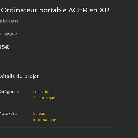
Ordinateur portable ACER en XP
n bon état
ef: 196300
45€
Détails du projet
atégories:
collection
électronique
ots-clés:
bureau
informatique