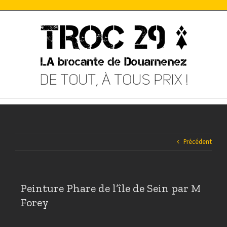
Skip
to
content
Précédent
Peinture Phare de l’île de Sein par M
Forey