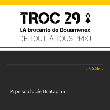
Skip
to
content
Précédent
Pipe sculptée Bretagne