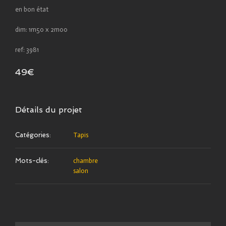
en bon état
dim: 1m50 x 2m00
ref: 3981
49€
Détails du projet
Catégories:
Tapis
Mots-clés:
chambre
salon