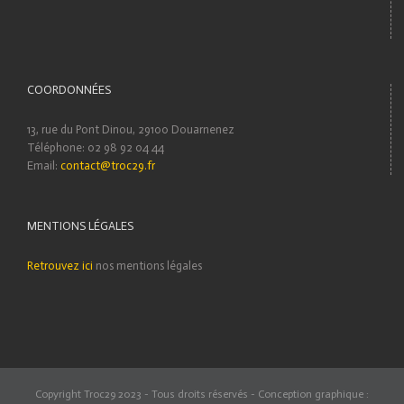
COORDONNÉES
13, rue du Pont Dinou, 29100 Douarnenez
Téléphone: 02 98 92 04 44
Email:
contact@troc29.fr
MENTIONS LÉGALES
Retrouvez ici
nos mentions légales
Copyright Troc29 2023 - Tous droits réservés - Conception graphique :