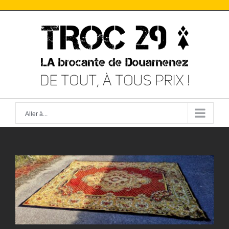
Skip
to
content
Aller à...