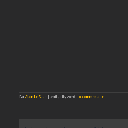
Par
Alain Le Saux
|
avril 30th, 2026
|
0 commentaire