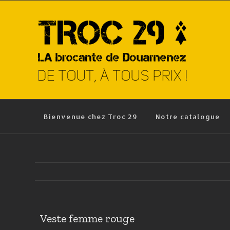
Skip
to
content
Bienvenue chez Troc 29
Notre catalogue
Veste femme rouge