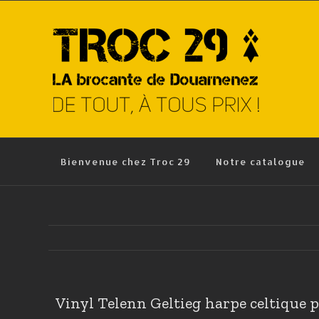
Skip
to
content
Bienvenue chez Troc 29
Notre catalogue
Vinyl Telenn Geltieg harpe celtique 