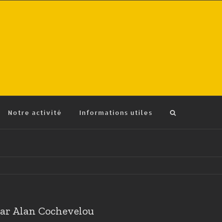
Notre activité
Informations utiles
par Alan Cochevelou