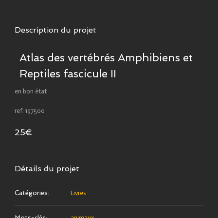
Description du projet
Atlas des vertébrés Amphibiens et
Reptiles fascicule II
en bon état
ref: 197500
25€
Détails du projet
Catégories:
Livres
Mots-clés:
animaux