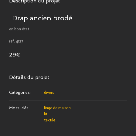
Description du projet
Drap ancien brodé
en bon état
ref: 4127
29€
Détails du projet
Catégories:
divers
Mots-clés:
linge de maison
lit
textile