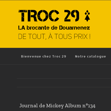
Skip
to
content
Bienvenue chez Troc 29
Notre catalogue
Journal de Mickey Album n°134