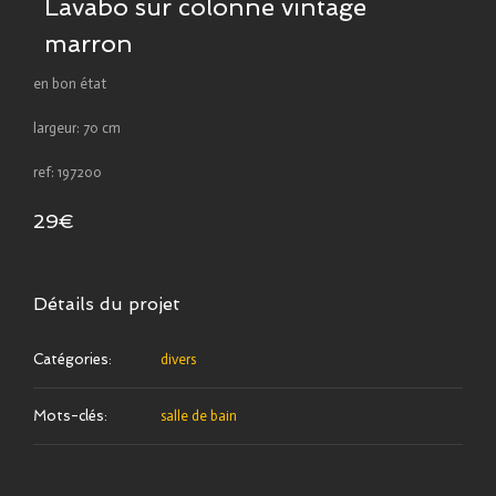
Lavabo sur colonne vintage
marron
en bon état
largeur: 70 cm
ref: 197200
29€
Détails du projet
Catégories:
divers
Mots-clés:
salle de bain