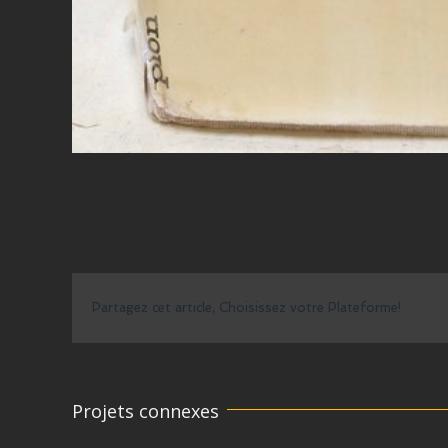
Partagez cet article, Choisissez votre Plateforme!
Projets connexes