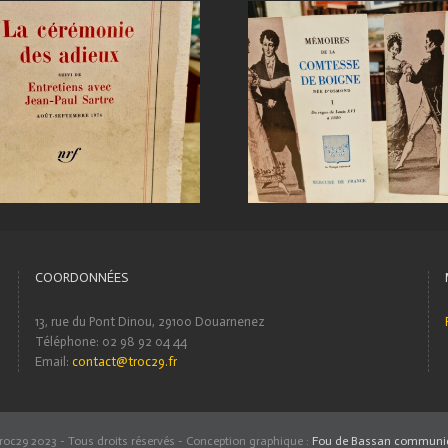
COORDONNÉES
13, rue du Pont Dinou, 29100 Douarnenez
Téléphone: 02 98 92 04 44
Email:
contact@troc29.fr
roc29 2023 - Tous droits réservés - Conception graphique :
Fou de Bassan communic