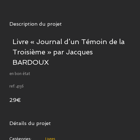
Description du projet
Livre « Journal d’un Témoin de la
Troisième » par Jacques
BARDOUX
en bon état
ref: 4136
29€
Détails du projet
Catégories:
Livres