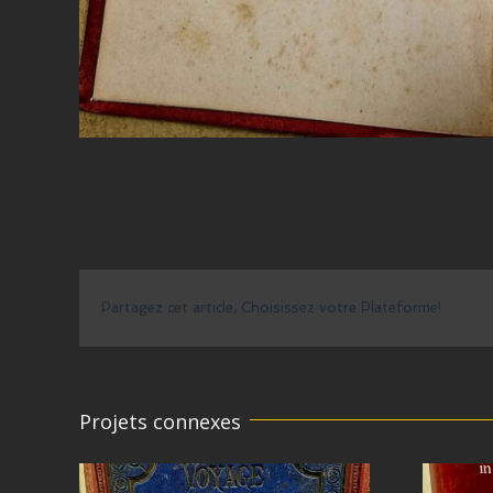
Partagez cet article, Choisissez votre Plateforme!
Projets connexes