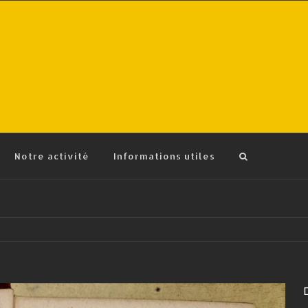
Notre activité
Informations utiles