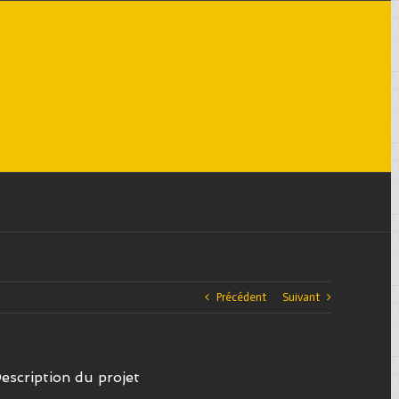
Précédent
Suivant
escription du projet