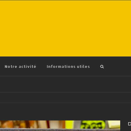
Notre activité
Informations utiles
D