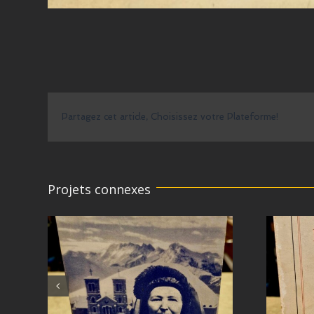
Partagez cet article, Choisissez votre Plateforme!
Projets connexes