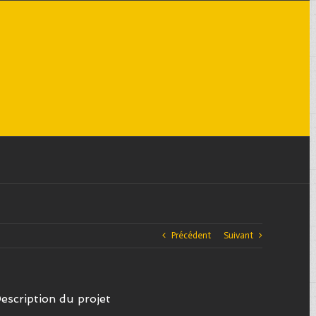
Précédent
Suivant
escription du projet