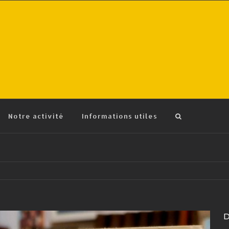
Notre activité
Informations utiles
D