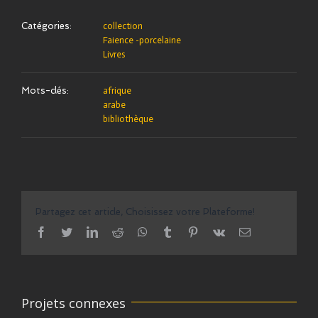
Catégories:
collection
Faience -porcelaine
Livres
Mots-clés:
afrique
arabe
bibliothèque
Partagez cet article, Choisissez votre Plateforme!
facebook
twitter
linkedin
reddit
whatsapp
tumblr
pinterest
vk
Email
Projets connexes