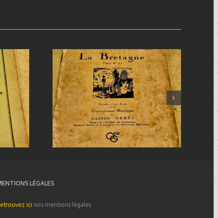
MENTIONS LÉGALES
etrouvez ici
nos mentions légales