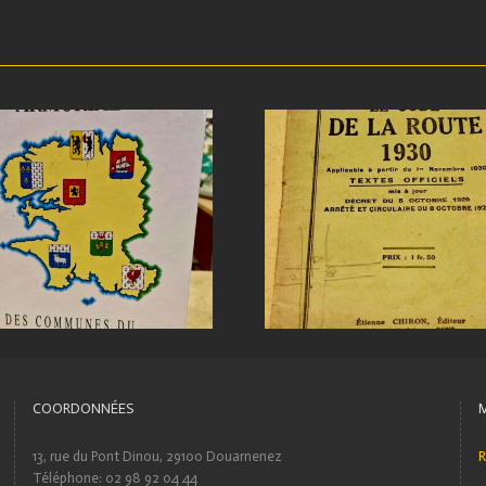
COORDONNÉES
13, rue du Pont Dinou, 29100 Douarnenez
R
Téléphone: 02 98 92 04 44