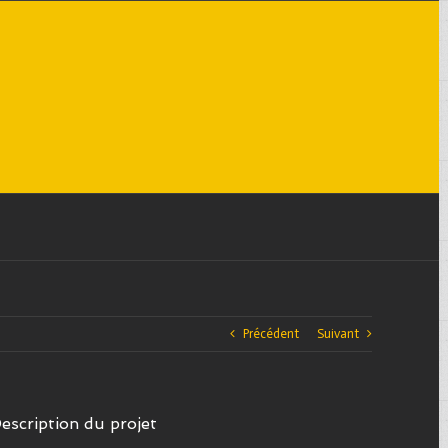
Précédent
Suivant
escription du projet