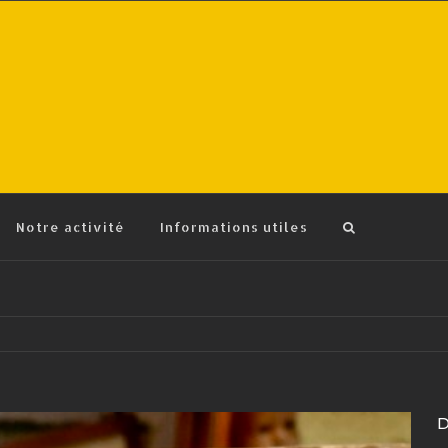
Notre activité
Informations utiles
D