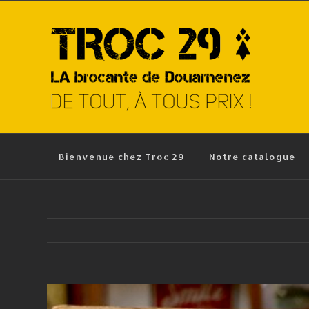
Skip
to
content
Bienvenue chez Troc 29
Notre catalogue