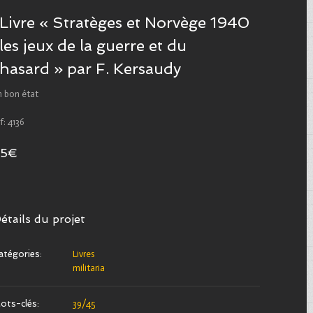
Livre « Stratèges et Norvège 1940
les jeux de la guerre et du
hasard » par F. Kersaudy
n bon état
f: 4136
25€
étails du projet
atégories:
Livres
militaria
ots-clés:
39/45