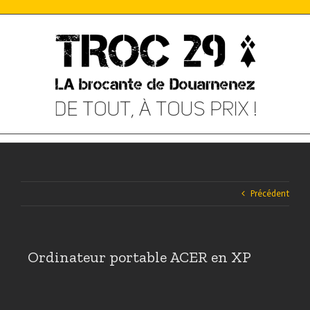
Skip
to
content
Précédent
Ordinateur portable ACER en XP