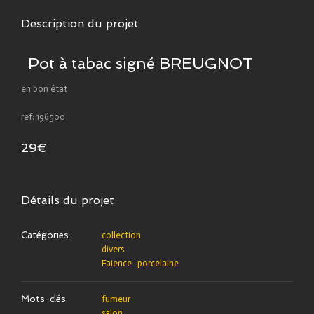
Description du projet
Pot à tabac signé BREUGNOT
en bon état
ref: 196500
29€
Détails du projet
Catégories:
collection
divers
Faience -porcelaine
Mots-clés:
fumeur
salon