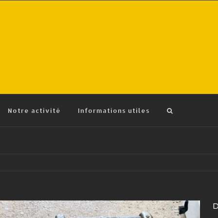
Notre activité
Informations utiles
D