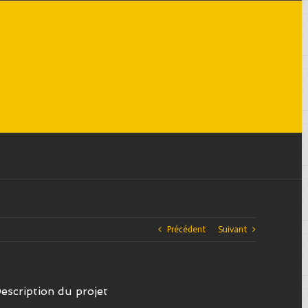
Précédent
Suivant
escription du projet