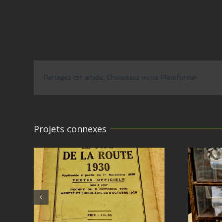
Partagez cet article, Choisissez votre Plateforme!
Projets connexes