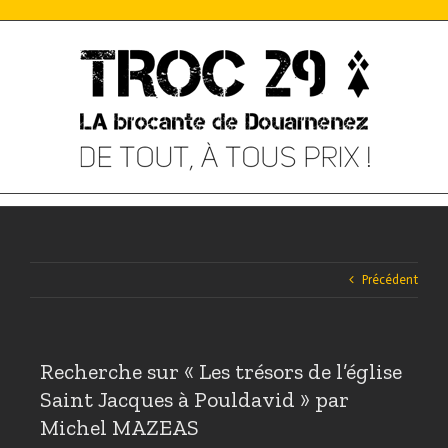
Skip
to
content
Précédent
Recherche sur « Les trésors de l’église
Saint Jacques à Pouldavid » par
Michel MAZEAS