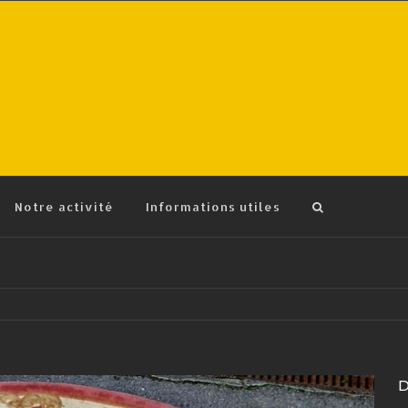
Notre activité
Informations utiles
D