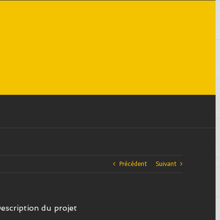
Précédent
Suivant
escription du projet