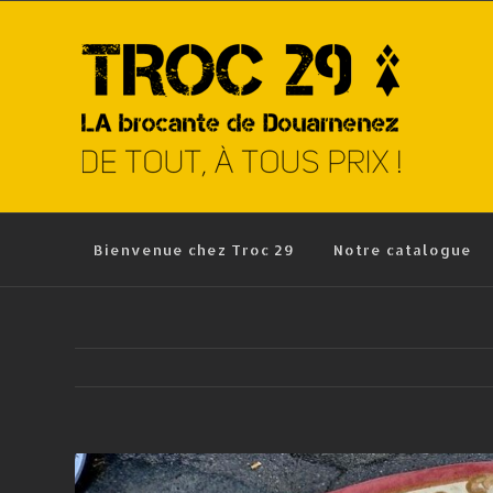
Skip
to
content
Bienvenue chez Troc 29
Notre catalogue