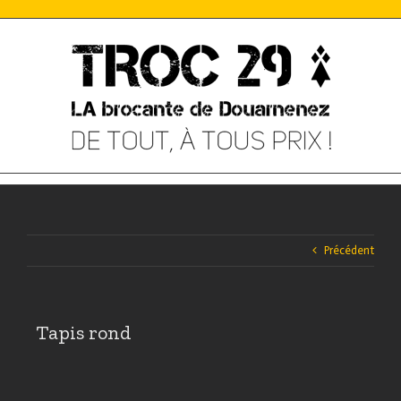
Skip
to
content
Précédent
Tapis rond