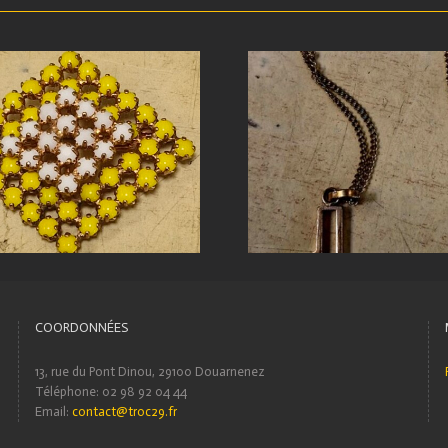
COORDONNÉES
13, rue du Pont Dinou, 29100 Douarnenez
Téléphone: 02 98 92 04 44
Email:
contact@troc29.fr