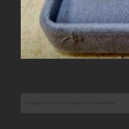
Partagez cet article, Choisissez votre Plateforme!