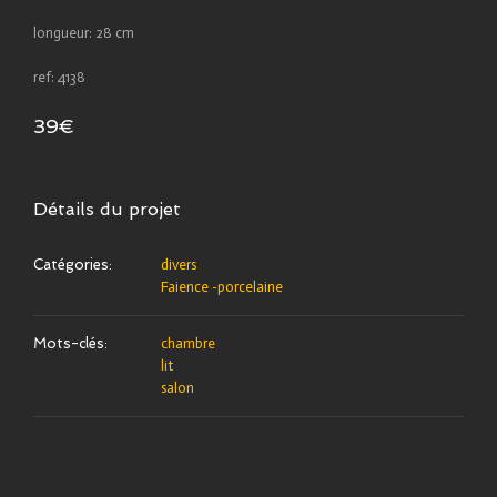
longueur: 28 cm
ref: 4138
39€
Détails du projet
Catégories:
divers
Faience -porcelaine
Mots-clés:
chambre
lit
salon