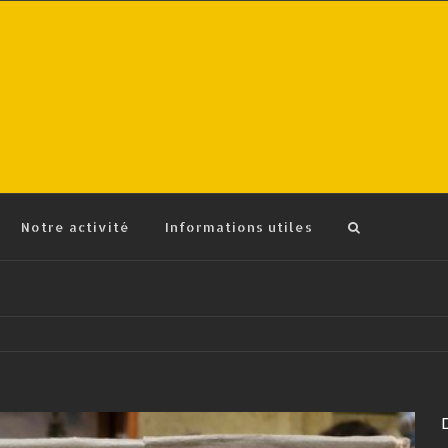
Notre activité
Informations utiles