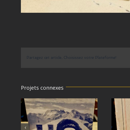
Partagez cet article, Choisissez votre Plateforme!
Projets connexes