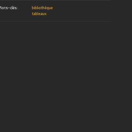
ots-clés:
bibliothèque
tableaux