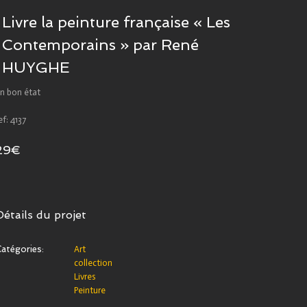
Livre la peinture française « Les
Contemporains » par René
HUYGHE
n bon état
ef: 4137
29€
Détails du projet
atégories:
Art
collection
Livres
Peinture