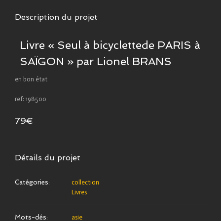
Description du projet
Livre « Seul à bicyclettede PARIS à
SAÏGON » par Lionel BRANS
en bon état
ref: 198500
79€
Détails du projet
Catégories:
collection
Livres
Mots-clés:
asie