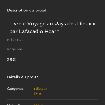
Description du projet
Livre « Voyage au Pays des Dieux »
par Lafacadio Hearn
en bon état
ref: 198400
29€
Détails du projet
Catégories:
collection
Livres